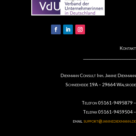
Kontakt
_____________________________
Diekmann Consult Inh. Janine Diekmann
Schneeheide 19A – 29664 Walsrode
Telefon 05161-9495879 –
Telefax 05161-9459504 –
email
support@janinediekmann.de