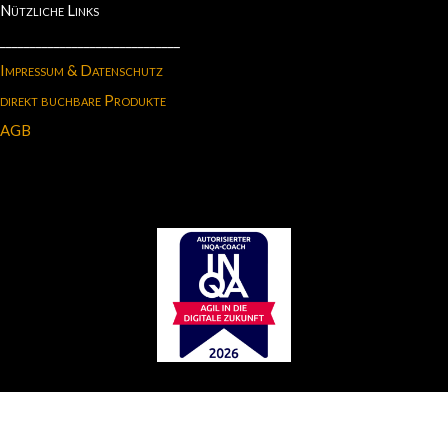
Nützliche Links
______________________________
Impressum & Datenschutz
direkt buchbare Produkte
AGB