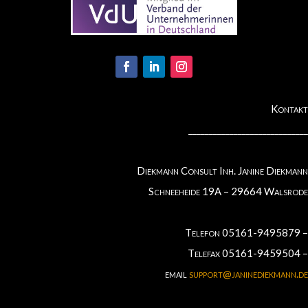
Kontakt
_____________________________
Diekmann Consult Inh. Janine Diekmann
Schneeheide 19A – 29664 Walsrode
Telefon 05161-9495879 –
Telefax 05161-9459504 –
email
support@janinediekmann.de