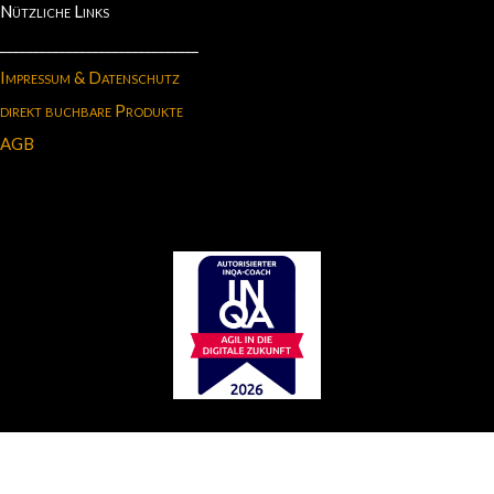
Nützliche Links
______________________________
Impressum & Datenschutz
direkt buchbare Produkte
AGB