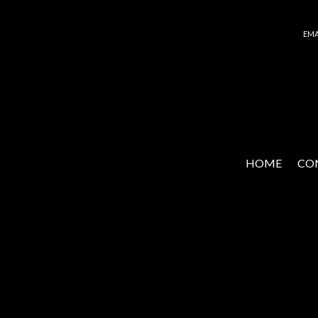
ema
HOME
CO