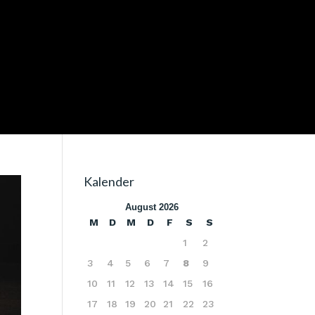
Kalender
August 2026
M
D
M
D
F
S
S
1
2
3
4
5
6
7
8
9
10
11
12
13
14
15
16
17
18
19
20
21
22
23