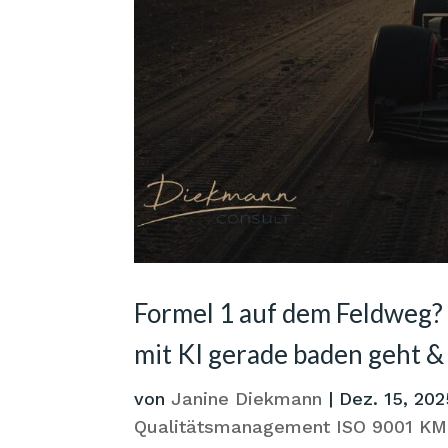
Formel 1 auf dem Feldweg?
mit KI gerade baden geht &
von
Janine Diekmann
|
Dez. 15, 202
Qualitätsmanagement ISO 9001 K