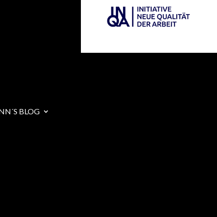
NN´S BLOG