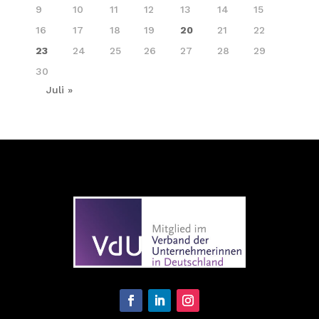
9
10
11
12
13
14
15
16
17
18
19
20
21
22
23
24
25
26
27
28
29
30
Juli »