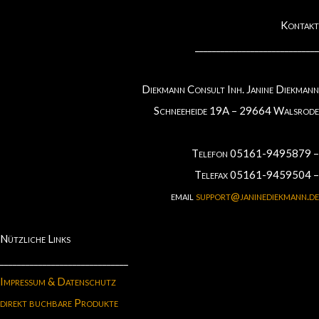
Kontakt
_____________________________
Diekmann Consult Inh. Janine Diekmann
Schneeheide 19A – 29664 Walsrode
Telefon 05161-9495879 –
Telefax 05161-9459504 –
email
support@janinediekmann.de
Nützliche Links
______________________________
Impressum & Datenschutz
direkt buchbare Produkte